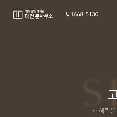
S
테헤란은 