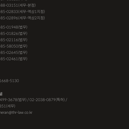
-88-03151(세무-본점)
-85-02833(세무-역삼1지점)
-85-02896(세무-역삼2지점)
6-85-01948(법무)
1-85-01826(법무)
9-85-02116(법무)
1-85-58050(법무)
9-85-02645(법무)
3-85-02461(법무)
1668-5130
il
-6499-3678(법무) / 02-2038-0879(특허) /
851(세무)
eheran@thr-law.co.kr