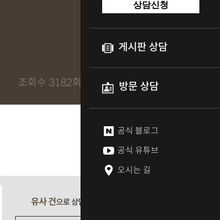
상담신청
게시판 상담
조회수 3182회
방문 상담
공식 블로그
공식 유튜브
오시는 길
유사 건
으로 상담 필요 시