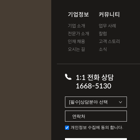
기업정보
커뮤니티
기업 소개
업무 사례
전문가 소개
칼럼
인재 채용
고객 스토리
오시는 길
소식
1:1 전화 상담
1668-5130
개인정보 수집에 동의 합니다.