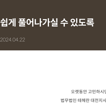
쉽게 풀어나가실 수 있도록
2024.04.22
오랫동안 고민하시던
법무법인 테헤란 대전지사