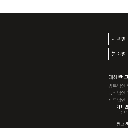
테헤란 
법무법인 
특허법인 
세무법인 
대표변
이수학,
광고 