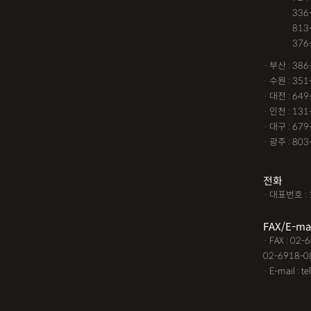
· 서울 :
336
· 서울 :
813
· 서울 :
376
· 부산 : 38
· 수원 : 35
· 대전 : 64
· 인천 : 13
· 대구 : 67
· 광주 : 80
전화
· 대표번호 : 
FAX/E-ma
· FAX : 02
02-6918-0
· E-mail : t