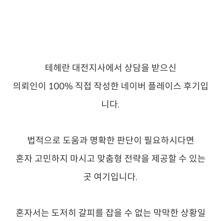
테헤란 대전지사에서 상담을 받으신
의뢰인이 100% 직접 작성한 네이버 플레이스 후기입
니다.
법적으로 도움과 명확한 판단이 필요하시다면
혼자 고민하지 마시고 맞춤형 전략을 제공할 수 있는
곳 여기입니다.
혼자서는 도저히 갈피를 잡을 수 없는 막막한 상황일