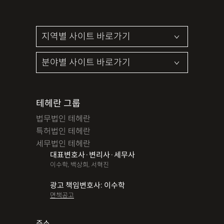
테헤란 그룹
법무법인 테헤란
특허법인 테헤란
세무법인 테헤란
대표변호사·변리사·세무사
이수학, 백상희, 서혁진
광고 책임변호사: 이수학
면책공고
주소