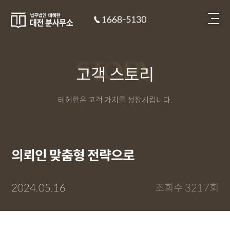
STORY
고객 스토리
테헤란은 고객 가치를 성장시킵니다.
의뢰인 맞춤형 전략으로
2024.05.16
조회수 3217회