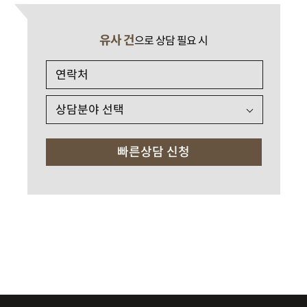
유사 건
으로 상담 필요 시