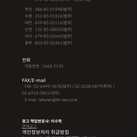
· 부산 : 386-85-01948(법무)
· 수원 : 351-85-01826(법무)
· 대전 : 649-85-02116(법무)
· 인천 : 131-85-58050(법무)
· 대구 : 679-85-02645(법무)
· 광주 : 803-85-02461(법무)
전화
· 대표번호 : 1668-5130
FAX/E-mail
· FAX : 02-6499-3678(법무) / 02-2038-0879(특허) /
02-6918-0851(세무)
· E-mail : teheran@thr-law.co.kr
광고 책임변호사: 이수학
면책공고
개인정보처리 취급방침