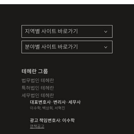
테헤란 그룹
법무법인 테헤란
특허법인 테헤란
세무법인 테헤란
대표변호사·변리사·세무사
이수학, 백상희, 서혁진
광고 책임변호사: 이수학
면책공고