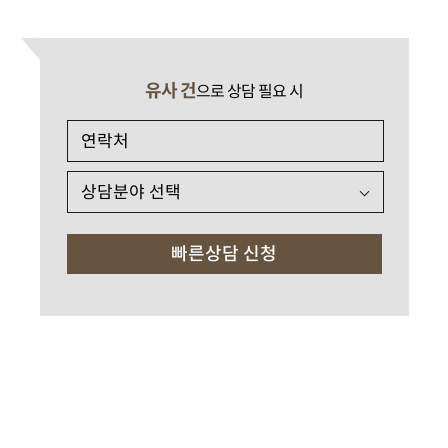
유사 건
으로 상담 필요 시