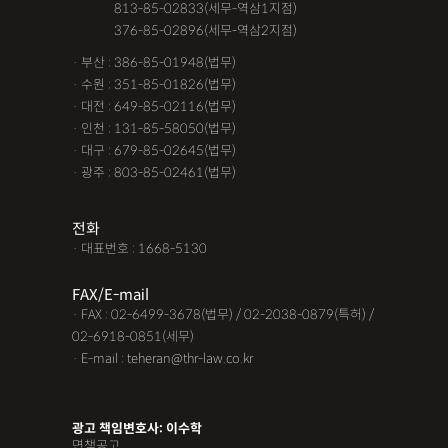
· 서울 :
813-85-02833(세무-역삼1지점)
· 서울 :
376-85-02896(세무-역삼2지점)
· 부산 : 386-85-01948(법무)
· 수원 : 351-85-01826(법무)
· 대전 : 649-85-02116(법무)
· 인천 : 131-85-58050(법무)
· 대구 : 679-85-02645(법무)
· 광주 : 803-85-02461(법무)
전화
· 대표번호 : 1668-5130
FAX/E-mail
· FAX : 02-6499-3678(법무) / 02-2038-0879(특허) /
02-6918-0851(세무)
· E-mail : teheran@thr-law.co.kr
광고 책임변호사: 이수학
면책공고