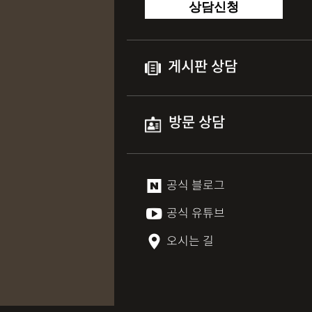
상담신청
게시판 상담
방문 상담
공식 블로그
공식 유튜브
오시는 길