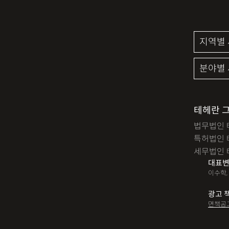
테헤란 
법무법인 
특허법인 
세무법인 
대표변
이수학,
광고 
면책공