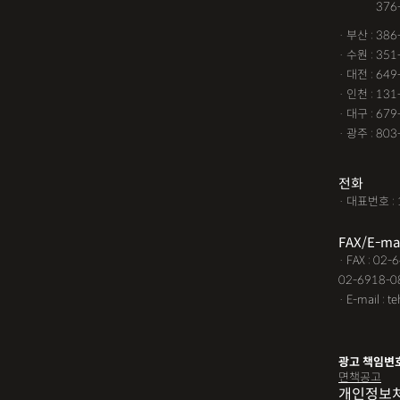
· 서울 :
376
· 부산 : 38
· 수원 : 35
· 대전 : 64
· 인천 : 13
· 대구 : 67
· 광주 : 80
전화
· 대표번호 : 
FAX/E-ma
· FAX : 02
02-6918-0
· E-mail : t
광고 책임변
면책공고
개인정보