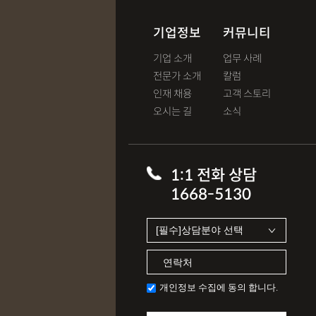
기업정보
커뮤니티
기업 소개
업무 사례
전문가 소개
칼럼
인재 채용
고객 스토리
오시는 길
소식
1:1 전화 상담
1668-5130
개인정보 수집에 동의 합니다.