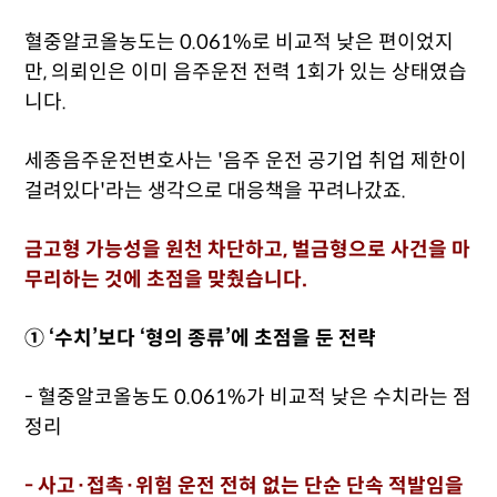
혈중알코올농도는 0.061%로 비교적 낮은 편이었지
만, 의뢰인은 이미 음주운전 전력 1회가 있는 상태였습
니다.
세종음주운전변호사는 '음주 운전 공기업 취업 제한이
걸려있다'라는 생각으로 대응책을 꾸려나갔죠.
금고형 가능성을 원천 차단하고, 벌금형으로 사건을 마
무리하는 것에 초점을 맞췄습니다.
① ‘수치’보다 ‘형의 종류’에 초점을 둔 전략
- 혈중알코올농도 0.061%가 비교적 낮은 수치라는 점
정리
- 사고·접촉·위험 운전 전혀 없는 단순 단속 적발임을