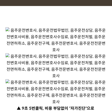
▲ 9초 5번클릭, 비용 부담없이 '자가진단'으로