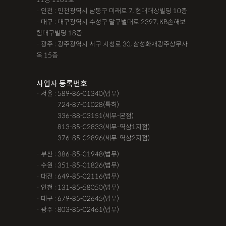
· 인천 : 인천광역시 남동구 미래로 7, 현대해상빌딩 10층
· 대구 : 대구광역시 수성구 달구벌대로 2397, KB손해보
험대구빌딩 18층
· 광주 : 광주광역시 서구 시청로 30, 삼성화재광주상무사
옥 15층
사업자 등록번호
· 서울 : 589-86-01340(법무)
· 서울 :
724-87-01028(특허)
· 서울 :
336-88-03151(세무-본점)
· 서울 :
813-85-02833(세무-역삼1지점)
· 서울 :
376-85-02896(세무-역삼2지점)
· 부산 : 386-85-01948(법무)
· 수원 : 351-85-01826(법무)
· 대전 : 649-85-02116(법무)
· 인천 : 131-85-58050(법무)
· 대구 : 679-85-02645(법무)
· 광주 : 803-85-02461(법무)