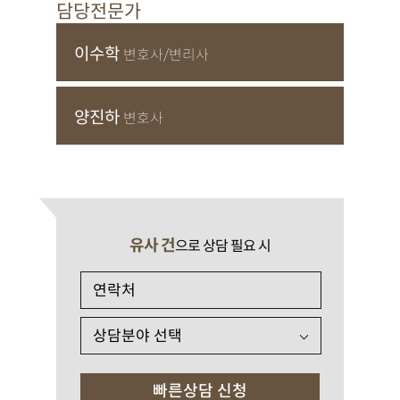
담당전문가
이수학
변호사/변리사
양진하
변호사
유사 건
으로 상담 필요 시