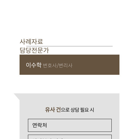
사례자료
담당전문가
이수학
변호사/변리사
유사 건
으로 상담 필요 시