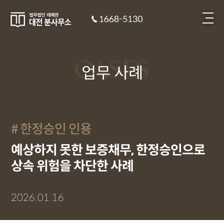
CASES
업무 사례
한정승인 인용
예상하지 못한 보증채무, 한정승인으로
상속 위험을 차단한 사례
2026.01.16