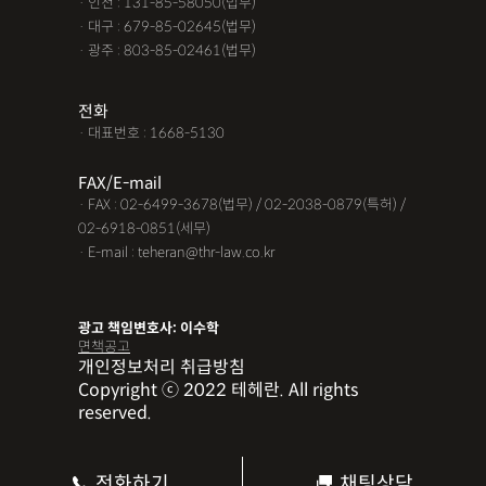
· 인천 : 131-85-58050(법무)
· 대구 : 679-85-02645(법무)
· 광주 : 803-85-02461(법무)
전화
· 대표번호 : 1668-5130
FAX/E-mail
· FAX : 02-6499-3678(법무) / 02-2038-0879(특허) /
02-6918-0851(세무)
· E-mail : teheran@thr-law.co.kr
광고 책임변호사: 이수학
면책공고
개인정보처리 취급방침
Copyright ⓒ 2022 테헤란. All rights
reserved.
전화하기
채팅상담