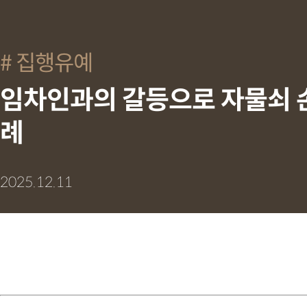
집행유예
임차인과의 갈등으로 자물쇠 
례
2025.12.11