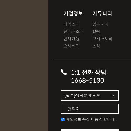
기업정보
커뮤니티
기업 소개
업무 사례
전문가 소개
칼럼
인재 채용
고객 스토리
오시는 길
소식
1:1 전화 상담
1668-5130
개인정보 수집에 동의 합니다.