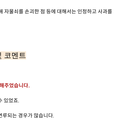
위해 자물쇠를 손괴한 점 등에 대해서는 인정하고 사과를
및 코멘트
고해주었습니다.
수 있었죠.
연루되는 경우가 많습니다.