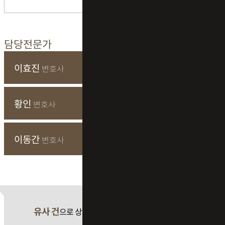
담당전문가
이효진
변호사
황인
변호사
이동간
변호사
유사 건
으로 상담 필요 시