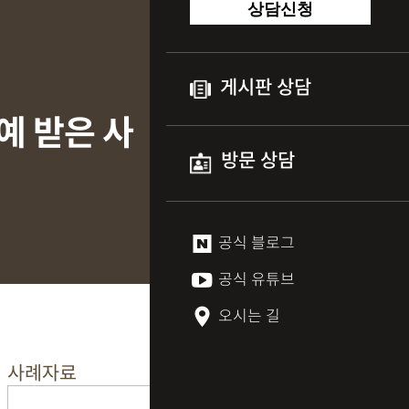
상담신청
게시판 상담
예 받은 사
방문 상담
공식 블로그
공식 유튜브
오시는 길
사례자료