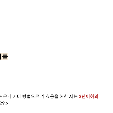
법률
 은닉 기타 방법으로 기 효용을 해한 자는
3년이하의
29.>