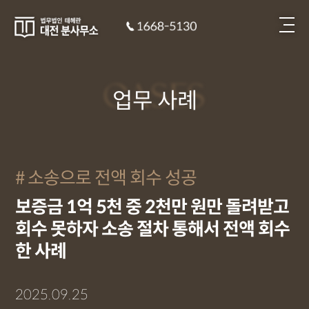
CASES
업무 사례
소송으로 전액 회수 성공
보증금 1억 5천 중 2천만 원만 돌려받고
회수 못하자 소송 절차 통해서 전액 회수
한 사례
2025.09.25