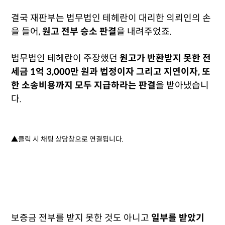
결국 재판부는 법무법인 테헤란이 대리한 의뢰인의 손
을 들어,
원고 전부 승소 판결
을 내려주었죠.
법무법인 테헤란이 주장했던
원고가 반환받지 못한 전
세금 1억 3,000만 원과 법정이자 그리고
지연이자, 또
한 소송비용까지 모두 지급하라는 판결
을 받아냈습니
다.
▲클릭 시 채팅 상담창으로 연결됩니다.
보증금 전부를 받지 못한 것도 아니고
일부를 받았기