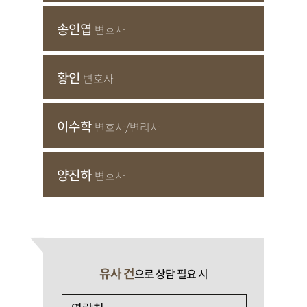
송인엽
변호사
황인
변호사
이수학
변호사/변리사
양진하
변호사
유사 건
으로 상담 필요 시