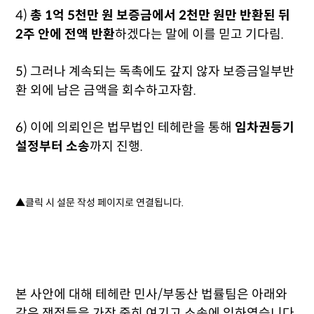
4)
총 1억 5천만 원 보증금에서 2천만 원만 반환된 뒤
2주 안에 전액 반환
하겠다는 말에 이를 믿고 기다림.
5)
그러나 계속되는 독촉에도 갚지 않자 보증금일부반
환 외에 남은 금액을 회수하고자함.
6) 이에
의뢰인은 법무법인 테헤란을 통해
임차권등기
설정부터 소송
까지 진행.
▲클릭 시 설문 작성 페이지로 연결됩니다.
본 사안에 대해 테헤란 민사/부동산 법률팀은 아래와
같은 쟁점들을 가장 중히 여기고 소송에 임하였습니다.