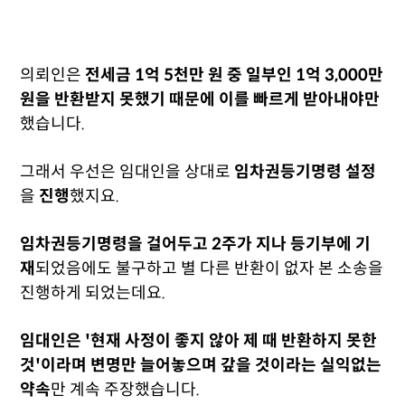
의뢰인은
전세금 1억 5천만 원 중 일부인 1억 3,000만
원을 반환받지 못했기 때문에 이를 빠르게 받아내야만
했습니다.
그래서 우선은 임대인을 상대로
임차권등기명령 설정
을
진행
했지요.
임차권등기명령을 걸어두고 2주가 지나 등기부에 기
재
되었음에도 불구하고 별 다른 반환이 없자 본 소송을
진행하게 되었는데요.
임대인은 '현재 사정이 좋지 않아 제 때 반환하지 못한
것'이라며 변명만 늘어놓으며 갚을 것이라는 실익없는
약속
만 계속 주장했습니다.