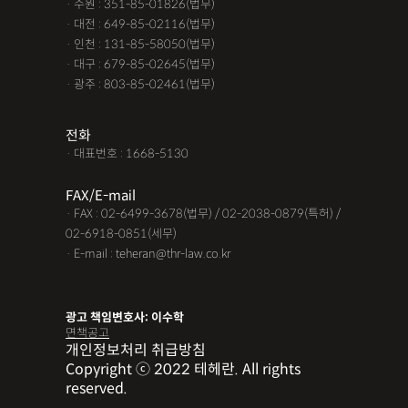
· 수원 : 351-85-01826(법무)
· 대전 : 649-85-02116(법무)
· 인천 : 131-85-58050(법무)
· 대구 : 679-85-02645(법무)
· 광주 : 803-85-02461(법무)
전화
· 대표번호 : 1668-5130
FAX/E-mail
· FAX : 02-6499-3678(법무) / 02-2038-0879(특허) /
02-6918-0851(세무)
· E-mail : teheran@thr-law.co.kr
광고 책임변호사: 이수학
면책공고
개인정보처리 취급방침
Copyright ⓒ 2022 테헤란. All rights
reserved.