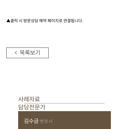
▲클릭 시 방문상담 예약 페이지로 연결됩니다.
< 목록보기
사례자료
담당전문가
김수금
변호사