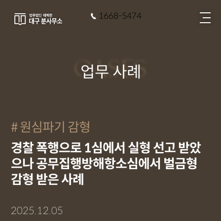
1668-5474
CASES
업무 사례
원심파기 감형
경찰 폭행으로 1심에서 실형 선고 받았
으나 공무집행방해항소심에서 벌금형
감형 받은 사례
2025.12.05