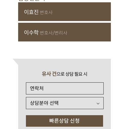
이효진
변호사
이수학
변호사/변리사
유사 건
으로 상담 필요 시