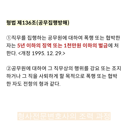
형법 제136조(공무집행방해)
①직무를 집행하는 공무원에 대하여 폭행 또는 협박한
자는
5년 이하의 징역 또는 1천만원 이하의 벌금
에 처
한다. <개정 1995. 12. 29.>
②공무원에 대하여 그 직무상의 행위를 강요 또는 조지
하거나 그 직을 사퇴하게 할 목적으로 폭행 또는 협박
한 자도 전항의 형과 같다.
형사전문변호사의 조력 과정