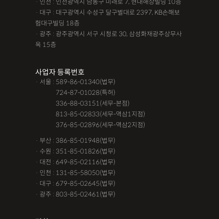
· 인천 : 인천광역시 남동구 미래로 7, 현대해상빌딩 10층
· 대구 : 대구광역시 수성구 달구벌대로 2397, KB손해보
험대구빌딩 18층
· 광주 : 광주광역시 서구 시청로 30, 삼성화재광주상무사
옥 15층
사업자 등록번호
· 서울 : 589-86-01340(법무)
· 서울 :
724-87-01028(특허)
· 서울 :
336-88-03151(세무-본점)
· 서울 :
813-85-02833(세무-역삼1지점)
· 서울 :
376-85-02896(세무-역삼2지점)
· 부산 : 386-85-01948(법무)
· 수원 : 351-85-01826(법무)
· 대전 : 649-85-02116(법무)
· 인천 : 131-85-58050(법무)
· 대구 : 679-85-02645(법무)
· 광주 : 803-85-02461(법무)