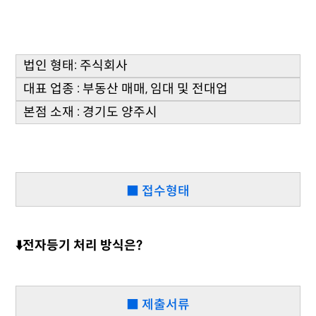
법인 형태: 주식회사
대표 업종 : 부동산 매매, 임대 및 전대업
본점 소재 : 경기도 양주시
■ 접수형태
⬇️전자등기 처리 방식은?
■ 제출서류