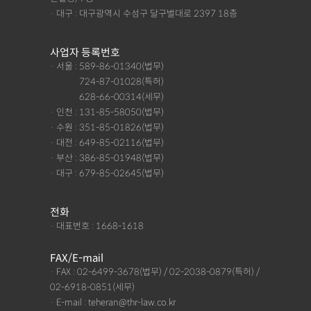
· 대구 : 대구광역시 수성구 달구벌대로 2397 18층
사업자 등록번호
· 서울 : 589-86-01340(법무)
· 서울 :
724-87-01028(특허)
· 서울 :
628-66-00314(세무)
· 인천 : 131-85-58050(법무)
· 수원 : 351-85-01826(법무)
· 대전 : 649-85-02116(법무)
· 부산 : 386-85-01948(법무)
· 대구 : 679-85-02645(법무)
전화
· 대표번호 : 1668-1618
FAX/E-mail
· FAX : 02-6499-3678(법무) / 02-2038-0879(특허) /
02-6918-0851(세무)
· E-mail : teheran@thr-law.co.kr