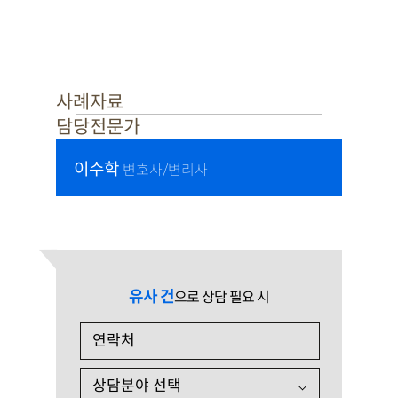
사례자료
담당전문가
이수학
변호사/변리사
유사 건
으로 상담 필요 시