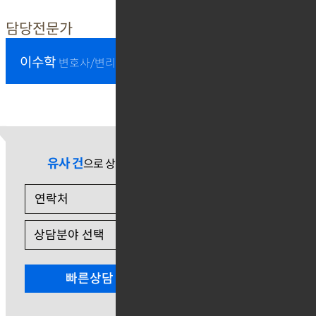
담당전문가
이수학
변호사/변리사
유사 건
으로 상담 필요 시