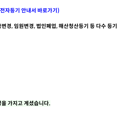
전자등기 안내서 바로가기
)
금변경, 임원변경, 법인폐업, 해산청산등기 등 다수 등기
성을 가지고 계셨습니다.