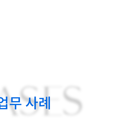
ASES
업무 사례