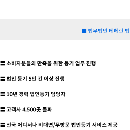
■ 법무법인 테헤란 
〓 소비자분들의 만족을 위한 등기 업무 진행
〓 법인 등기 5만 건 이상 진행
〓 10년 경력 법인등기 담당자
〓 고객사 4,500곳 돌파
〓 전국 어디서나 비대면/무방문 법인등기 서비스 제공