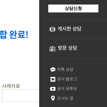
상담신청
게시판 상담
합 완료!
방문 상담
카톡 상담
공식 블로그
사례자료
공식 유튜브
오시는 길