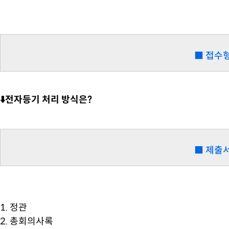
■ 접수
⬇️전자등기 처리 방식은?
■ 제출
1. 정관
2. 총회의사록