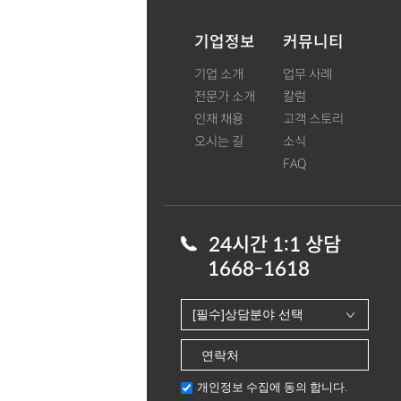
기업정보
커뮤니티
기업 소개
업무 사례
전문가 소개
칼럼
인재 채용
고객 스토리
오시는 길
소식
FAQ
24시간 1:1 상담
1668-1618
개인정보 수집에 동의 합니다.