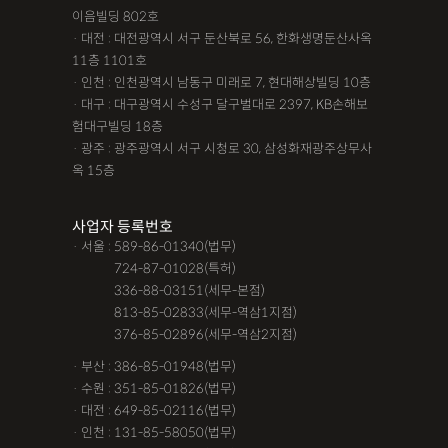
이음빌딩 802호
· 대전 : 대전광역시 서구 둔산북로 56, 한화생명둔산사옥
11층 1101호
· 인천 : 인천광역시 남동구 미래로 7, 현대해상빌딩 10층
· 대구 : 대구광역시 수성구 달구벌대로 2397, KB손해보
험대구빌딩 18층
· 광주 : 광주광역시 서구 시청로 30, 삼성화재광주상무사
옥 15층
사업자 등록번호
· 서울 : 589-86-01340(법무)
· 서울 :
724-87-01028(특허)
· 서울 :
336-88-03151(세무-본점)
· 서울 :
813-85-02833(세무-역삼1지점)
· 서울 :
376-85-02896(세무-역삼2지점)
· 부산 : 386-85-01948(법무)
· 수원 : 351-85-01826(법무)
· 대전 : 649-85-02116(법무)
· 인천 : 131-85-58050(법무)