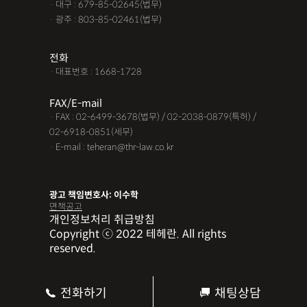
· 대구 : 679-85-02645(법무)
· 광주 : 803-85-02461(법무)
전화
· 대표번호 : 1668-1728
FAX/E-mail
· FAX : 02-6499-3678(법무) / 02-2038-0879(특허) /
02-6918-0851(세무)
· E-mail : teheran@thr-law.co.kr
광고 책임변호사: 이수학
면책공고
개인정보처리 취급방침
Copyright ⓒ 2022 테헤란. All rights
reserved.
전화하기
채팅상담