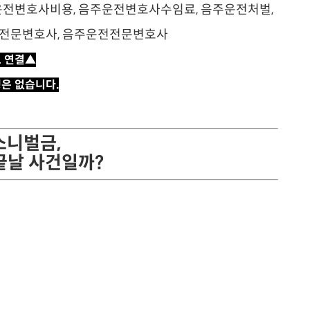
로 연결▲
생은 없습니다.
니벌금,
끝날 사건일까?