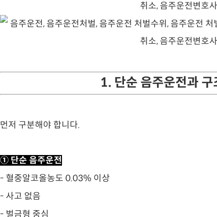
1. 단순 음주운전과 
먼저 구분해야 합니다.
① 단순 음주운전
- 혈중알코올농도 0.03% 이상
- 사고 없음
- 벌금형 중심