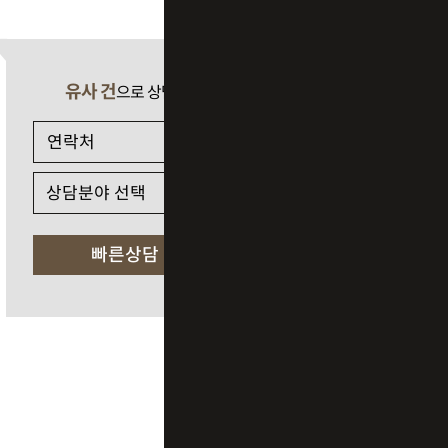
유사 건
으로 상담 필요 시