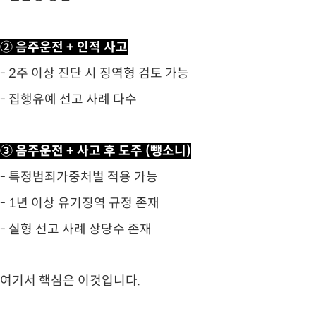
② 음주운전 + 인적 사고
- 2주 이상 진단 시 징역형 검토 가능
- 집행유예 선고 사례 다수
③ 음주운전 + 사고 후 도주 (뺑소니)
- 특정범죄가중처벌 적용 가능
- 1년 이상 유기징역 규정 존재
- 실형 선고 사례 상당수 존재
여기서 핵심은 이것입니다.