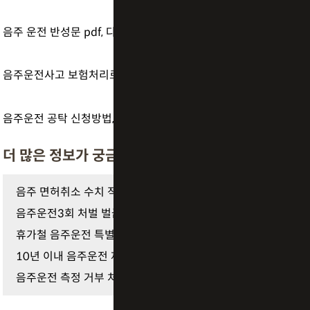
음주 운전 반성문 pdf, 다운로드 받은 그대로 제출해도 될까? 양식과 작성 기준 정리
음주운전사고 보험처리로 끝나지 않습니다｜합의금의 실제 역할
음주운전 공탁 신청방법, 합의 안 될 때 선처로 가는 현실적 수단
더 많은 정보가 궁금하다면
음주 면허취소 수치 적발 시 최장 5년 결격기간 피하…
음주운전3회 처벌 벌금형 선처된 이들, 실형과 '이것'…
휴가철 음주운전 특별 단속 적발, 숙취운전도? 지금 …
10년 이내 음주운전 재범 가중처벌의 공포, 구속 수사…
음주운전 측정 거부 처벌 기준, 벌금 가능할까? 실형 …