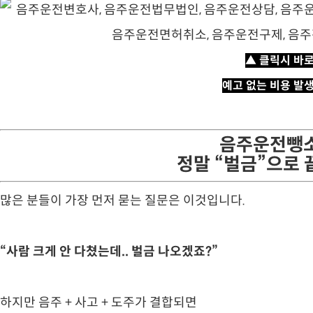
▲ 클릭시 바
예고 없는 비용 발
음주운전뺑소
정말 “벌금”으로 
많은 분들이 가장 먼저 묻는 질문은 이것입니다.
“사람 크게 안 다쳤는데.. 벌금 나오겠죠?”
하지만 음주 + 사고 + 도주가 결합되면