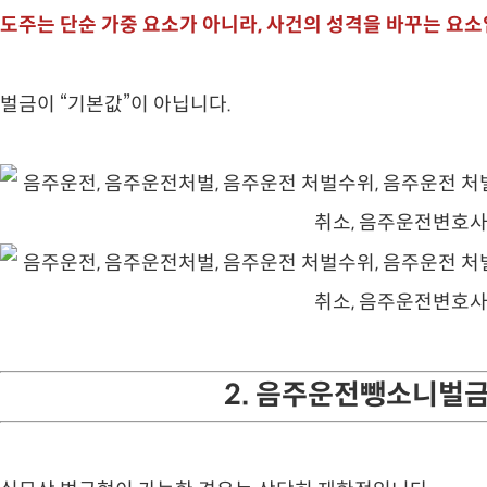
도주는 단순 가중 요소가 아니라, 사건의 성격을 바꾸는 요소
벌금이 “기본값”이 아닙니다.
2. 음주운전뺑소니벌금