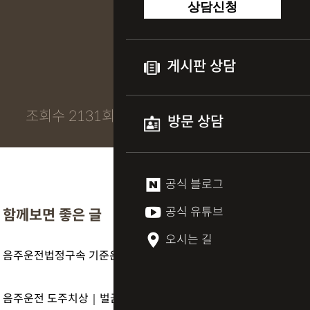
상담신청
게시판 상담
조회수 2131회
방문 상담
공식 블로그
공식 유튜브
함께보면 좋은 글
오시는 길
음주운전법정구속 기준은? 징역·실형 가능성 현실 정리
음주운전 도주치상｜벌금으로 끝날까? 합의금이 판결을 가른다