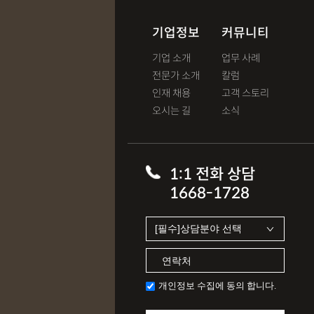
기업정보
커뮤니티
기업 소개
업무 사례
전문가 소개
칼럼
인재 채용
고객 스토리
오시는 길
소식
1:1 전화 상담
1668-1728
개인정보 수집에 동의 합니다.