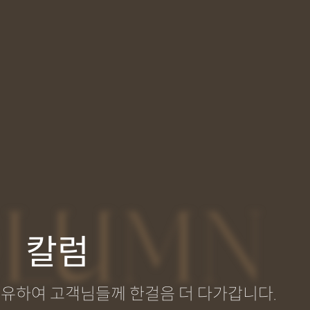
LUMN
칼럼
공유하여 고객님들께 한걸음 더 다가갑니다.