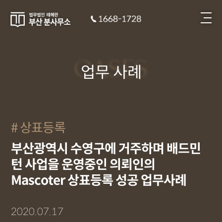
CASES
업무 사례
상표등록
부산광역시 수영구에 거주하며 배드민
턴 사업을 운영중인 의뢰인의
Mascoter 상표등록 성공 업무사례
2020.07.17