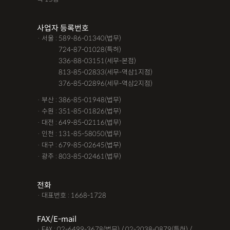
사업자 등록번호
· 서울 : 589-86-01340(법무)
· 서울 :
724-87-01028(특허)
· 서울 :
336-88-03151(세무-본점)
· 서울 :
813-85-02833(세무-역삼1지점)
· 서울 :
376-85-02896(세무-역삼2지점)
· 부산 : 386-85-01948(법무)
· 수원 : 351-85-01826(법무)
· 대전 : 649-85-02116(법무)
· 인천 : 131-85-58050(법무)
· 대구 : 679-85-02645(법무)
· 광주 : 803-85-02461(법무)
전화
· 대표번호 : 1668-1728
FAX/E-mail
· FAX : 02-6499-3678(법무) / 02-2038-0879(특허) /