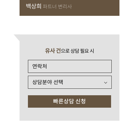
백상희
파트너 변리사
유사 건
으로 상담 필요 시