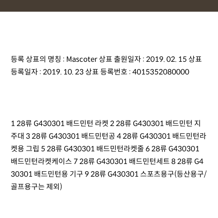
등록 상표의​ 명칭 : Mascoter 상표 출원일자 : 2019. 02. 15 상표
등록일자 : 2019. 10. 23 상표 등록번호 : 4015352080000
1 28류 G430301 배드민턴 라켓 2 28류 G430301 배드민턴 지
주대 3 28류 G430301 배드민턴공 4 28류 G430301 배드민턴라
켓용 그립 5 28류 G430301 배드민턴라켓줄 6 28류 G430301
배드민턴라켓케이스 7 28류 G430301 배드민턴세트 8 28류 G4
30301 배드민턴용 기구 9 28류 G430301 스포츠용구(등산용구/
골프용구는 제외)