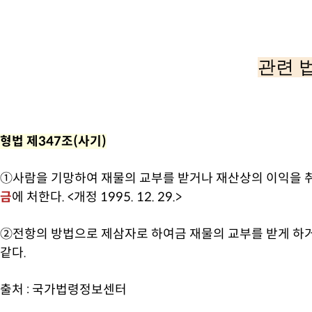
관련 
형법 제347조(사기)
①사람을 기망하여 재물의 교부를 받거나 재산상의 이익을 
금
에 처한다. <개정 1995. 12. 29.>
②전항의 방법으로 제삼자로 하여금 재물의 교부를 받게 하거
같다.
출처 :
국가법령정보센터