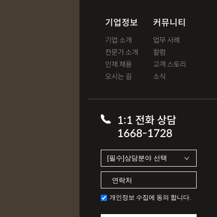
기업정보
커뮤니티
기업 소개
업무 사례
전문가 소개
칼럼
인재 채용
고객 스토리
오시는 길
소식
1:1 전화 상담
1668-1728
개인정보 수집에 동의 합니다.