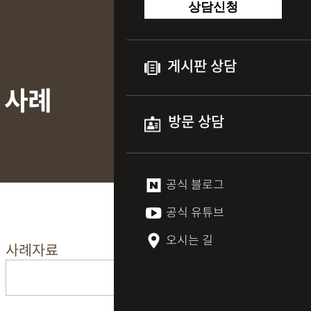
상담신청
게시판 상담
 사례
방문 상담
공식 블로그
공식 유튜브
오시는 길
사례자료