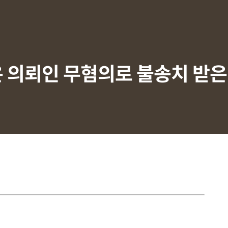
 의뢰인 무혐의로 불송치 받은