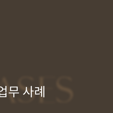
ASES
업무 사례