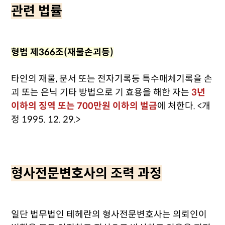
관련 법률
형법 제366조(재물손괴등)
타인의 재물, 문서 또는 전자기록등 특수매체기록을 손
괴 또는 은닉 기타 방법으로 기 효용을 해한 자는
3년
이하의 징역 또는 700만원 이하의 벌금
에 처한다. <개
정 1995. 12. 29.>
형사전문변호사의 조력 과정
일단 법무법인 테헤란의 형사전문변호사는 의뢰인이