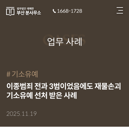
CASES
업무 사례
기소유예
이종범죄 전과 3범이었음에도 재물손괴
기소유예 선처 받은 사례
2025.11.19