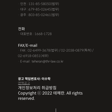
· 인천 : 131-85-58050(법무)
· 대구 : 679-85-02645(법무)
· 광주 : 803-85-02461(법무)
전화
· 대표번호 : 1668-1728
FAX/E-mail
· FAX : 02-6499-3678(법무) / 02-2038-0879(특허) /
02-6918-0851(세무)
· E-mail : teheran@thr-law.co.kr
광고 책임변호사: 이수학
면책공고
개인정보처리 취급방침
Copyright ⓒ 2022 테헤란. All rights
reserved.