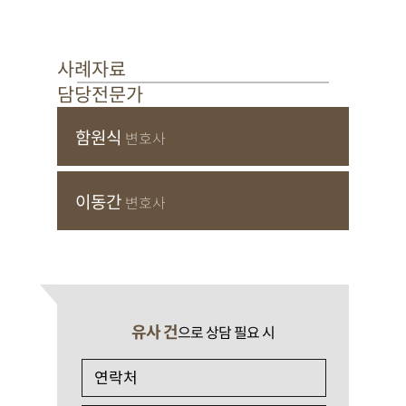
사례자료
담당전문가
함원식
변호사
이동간
변호사
유사 건
으로 상담 필요 시