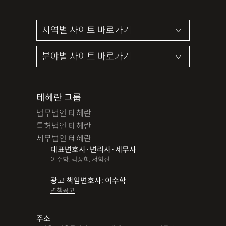
테헤란 그룹
법무법인 테헤란
특허법인 테헤란
세무법인 테헤란
대표변호사·변리사·세무사
이수학, 백상희, 서혁진
광고 책임변호사: 이수학
면책공고
주소