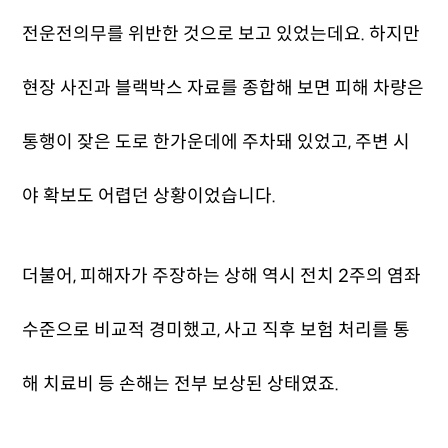
전운전의무를 위반한 것으로 보고 있었는데요. 하지만
현장 사진과 블랙박스 자료를 종합해 보면 피해 차량은
통행이 잦은 도로 한가운데에 주차돼 있었고, 주변 시
야 확보도 어렵던 상황이었습니다.
더불어, 피해자가 주장하는 상해 역시 전치 2주의 염좌
수준으로 비교적 경미했고, 사고 직후 보험 처리를 통
해 치료비 등 손해는 전부 보상된 상태였죠.