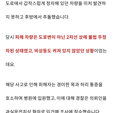
도로에서 갑작스럽게 정차해 있던 차량을 미처 발견하
지 못하고 후방에서 추돌했습니다.
당시
피해 차량은 도로변이 아닌 2차선 상에 불법 주정
차된 상태였고, 비상등도 켜져 있지 않았던 상황
이었는
데요.
해당 사고로 인해 피해자는 경미한 목과 허리 통증을
호소하며 병원에 입원했고, 이에 대해 경찰은 의뢰인을
과실운전치상 혐의로 입건해 조사에 착수했습니다.