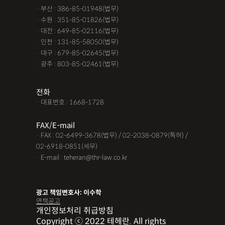
· 부산 : 386-85-01948(법무)
· 수원 : 351-85-01826(법무)
· 대전 : 649-85-02116(법무)
· 인천 : 131-85-58050(법무)
· 대구 : 679-85-02645(법무)
· 광주 : 803-85-02461(법무)
전화
· 대표번호 : 1668-1728
FAX/E-mail
· FAX : 02-6499-3678(법무) / 02-2038-0879(특허) /
02-6918-0851(세무)
· E-mail : teheran@thr-law.co.kr
광고 책임변호사: 이수학
면책공고
개인정보처리 취급방침
Copyright ⓒ 2022 테헤란. All rights