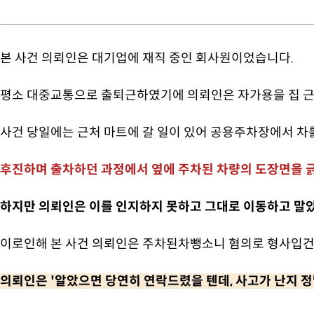
본 사건 의뢰인은 대기업에 재직 중인 회사원이었습니다.
평소 대중교통으로 출퇴근하였기에 의뢰인은 자가용을 집 근
사건 당일에는 근처 마트에 갈 일이 있어 공용주차장에서 차
후진하며 출차하던 과정에서 옆에 주차된 차량의 도장면을 긁
하지만 의뢰인은 이를 인지하지 못하고 그대로 이동하고 말
이로인해 본 사건 의뢰인은 주차된차뺑소니 혐의로 형사입건
의뢰인은 '알았으면 당연히 연락드렸을 텐데, 사고가 난지 