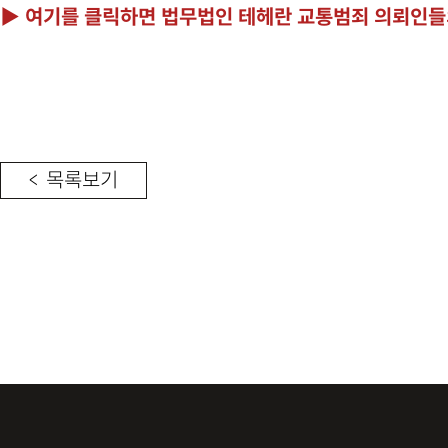
▶ 여기를 클릭하면 법무법인 테헤란 교통범죄 의뢰인들의
< 목록보기