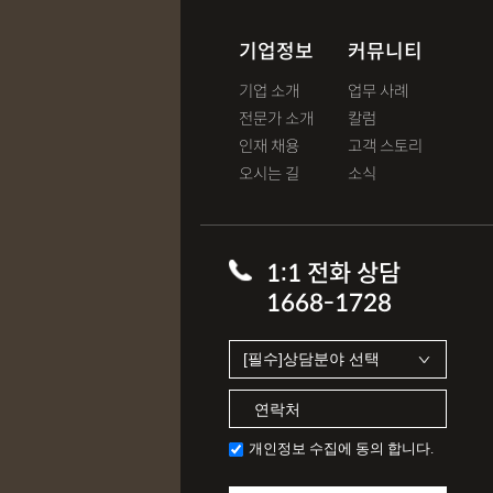
기업정보
커뮤니티
기업 소개
업무 사례
전문가 소개
칼럼
인재 채용
고객 스토리
오시는 길
소식
1:1 전화 상담
1668-1728
개인정보 수집에 동의 합니다.