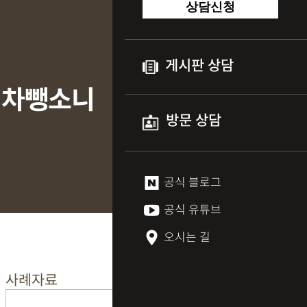
상담신청
게시판 상담
차된차뺑소니
방문 상담
공식 블로그
공식 유튜브
오시는 길
사례자료