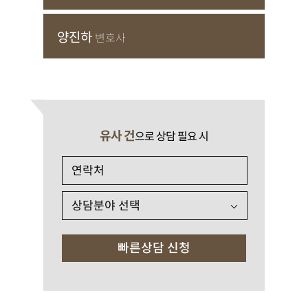
양진하
변호사
유사 건
으로 상담 필요 시