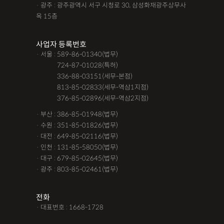
· 광주 : 광주광역시 서구 시청로 30, 삼성화재광주상무사
옥 15층
사업자 등록번호
· 서울 : 589-86-01340(법무)
· 서울 :
724-87-01028(특허)
· 서울 :
336-88-03151(세무-본점)
· 서울 :
813-85-02833(세무-역삼1지점)
· 서울 :
376-85-02896(세무-역삼2지점)
· 부산 : 386-85-01948(법무)
· 수원 : 351-85-01826(법무)
· 대전 : 649-85-02116(법무)
· 인천 : 131-85-58050(법무)
· 대구 : 679-85-02645(법무)
· 광주 : 803-85-02461(법무)
전화
· 대표번호 : 1668-1728