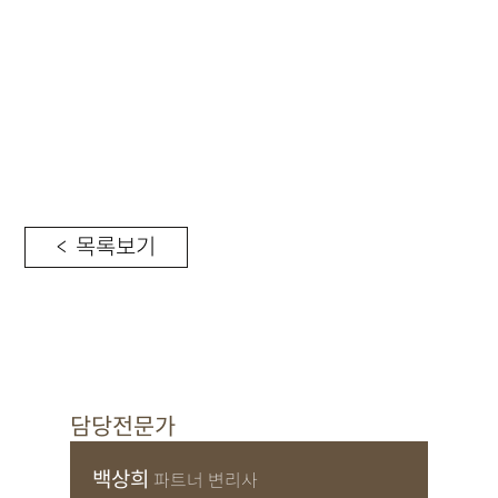
< 목록보기
담당전문가
백상희
파트너 변리사