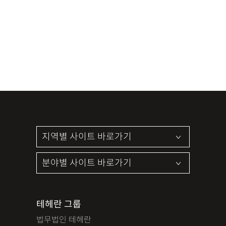
테헤란 그룹
법무법인 테헤란