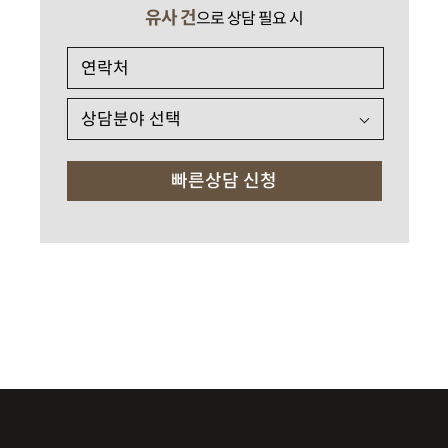
유사 건
으로 상담 필요 시