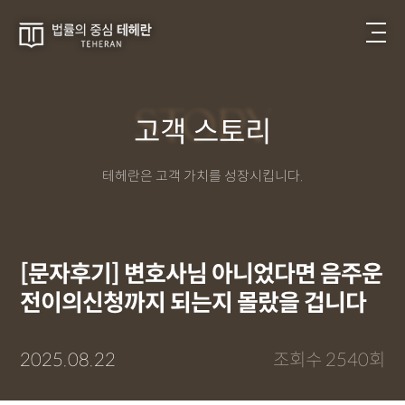
STORY
고객 스토리
테헤란은 고객 가치를 성장시킵니다.
[문자후기] 변호사님 아니었다면 음주운
전이의신청까지 되는지 몰랐을 겁니다
2025.08.22
조회수 2540회