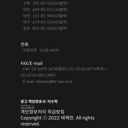
· 수원 : 351-85-01826(법무)
· 대전 : 649-85-02116(법무)
· 인천 : 131-85-58050(법무)
· 대구 : 679-85-02645(법무)
· 광주 : 803-85-02461(법무)
전화
· 대표번호 : 1668-4636
FAX/E-mail
· FAX : 02-6499-3678(법무) / 02-2038-0879(특허) /
02-6918-0851(세무)
· E-mail : teheran@thr-law.co.kr
광고 책임변호사: 이수학
면책공고
개인정보처리 취급방침
Copyright ⓒ 2022 테헤란. All rights
reserved.