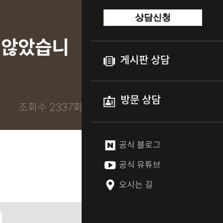
상담신청
 않았습니
게시판 상담
방문 상담
조회수 2337회
공식 블로그
공식 유튜브
오시는 길