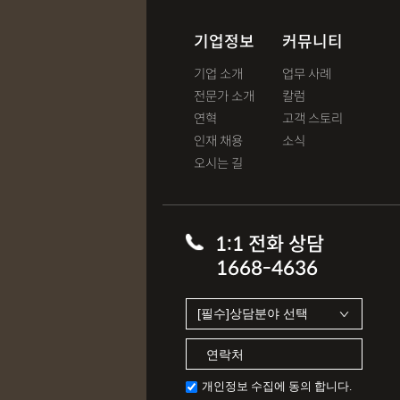
기업정보
커뮤니티
기업 소개
업무 사례
전문가 소개
칼럼
연혁
고객 스토리
인재 채용
소식
오시는 길
1:1 전화 상담
1668-4636
개인정보 수집에 동의 합니다.