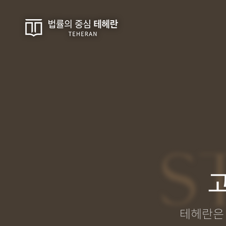
S
테헤란은 