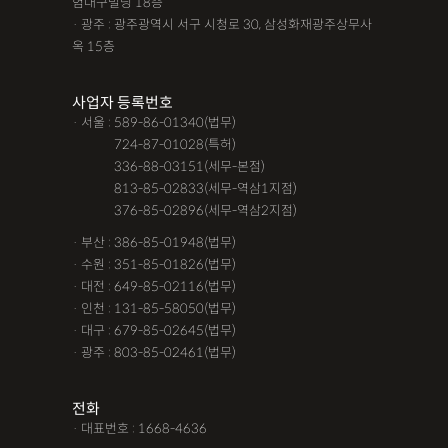
험대구빌딩 18층
· 광주 : 광주광역시 서구 시청로 30, 삼성화재광주상무사
옥 15층
사업자 등록번호
· 서울 : 589-86-01340(법무)
· 서울 :
724-87-01028(특허)
· 서울 :
336-88-03151(세무-본점)
· 서울 :
813-85-02833(세무-역삼1지점)
· 서울 :
376-85-02896(세무-역삼2지점)
· 부산 : 386-85-01948(법무)
· 수원 : 351-85-01826(법무)
· 대전 : 649-85-02116(법무)
· 인천 : 131-85-58050(법무)
· 대구 : 679-85-02645(법무)
· 광주 : 803-85-02461(법무)
전화
· 대표번호 : 1668-4636