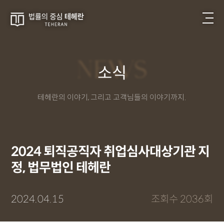
NEWS
소식
테헤란의 이야기, 그리고 고객님들의 이야기까지.
2024 퇴직공직자 취업심사대상기관 지
정, 법무법인 테헤란
2024.04.15
조회수 2036회