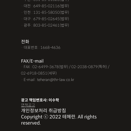
· 대전 : 649-85-02116(법무)
· 인천 : 131-85-58050(법무)
· 대구 : 679-85-02645(법무)
· 광주 : 803-85-02461(법무)
전화
· 대표번호 : 1668-4636
FAX/E-mail
· FAX : 02-6499-3678(법무) / 02-2038-0879(특허) /
02-6918-0851(세무)
· E-mail : teheran@thr-law.co.kr
광고 책임변호사: 이수학
면책공고
개인정보처리 취급방침
Copyright ⓒ 2022 테헤란. All rights
reserved.