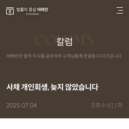
COLUMN
칼럼
테헤란은 법적 지식을 공유하여 고객님들께 한걸음 더 다가갑니다.
사채 개인회생, 늦지 않았습니다
2025.07.04
조회수 811회