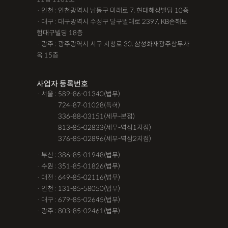
· 인천 : 인천광역시 남동구 미래로 7, 현대해상빌딩 10층
· 대구 : 대구광역시 수성구 달구벌대로 2397, KB손해보
험대구빌딩 18층
· 광주 : 광주광역시 서구 시청로 30, 삼성화재광주상무사
옥 15층
사업자 등록번호
· 서울 : 589-86-01340(법무)
· 서울 :
724-87-01028(특허)
· 서울 :
336-88-03151(세무-본점)
· 서울 :
813-85-02833(세무-역삼1지점)
· 서울 :
376-85-02896(세무-역삼2지점)
· 부산 : 386-85-01948(법무)
· 수원 : 351-85-01826(법무)
· 대전 : 649-85-02116(법무)
· 인천 : 131-85-58050(법무)
· 대구 : 679-85-02645(법무)
· 광주 : 803-85-02461(법무)