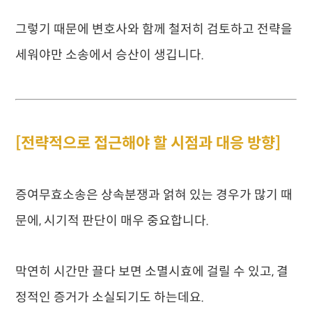
그렇기 때문에 변호사와 함께 철저히 검토하고 전략을
세워야만 소송에서 승산이 생깁니다.
[전략적으로 접근해야 할 시점과 대응 방향]
증여무효소송은 상속분쟁과 얽혀 있는 경우가 많기 때
문에, 시기적 판단이 매우 중요합니다.
막연히 시간만 끌다 보면 소멸시효에 걸릴 수 있고, 결
정적인 증거가 소실되기도 하는데요.