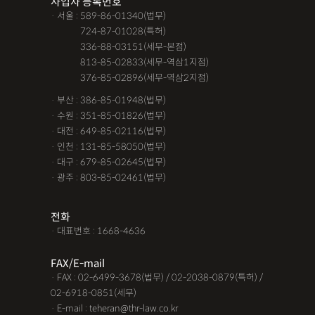
사업자 등록번호
· 서울 : 589-86-01340(법무)
· 서울 :
724-87-01028(특허)
· 서울 :
336-88-03151(세무-본점)
· 서울 :
813-85-02833(세무-역삼1지점)
· 서울 :
376-85-02896(세무-역삼2지점)
· 부산 : 386-85-01948(법무)
· 수원 : 351-85-01826(법무)
· 대전 : 649-85-02116(법무)
· 인천 : 131-85-58050(법무)
· 대구 : 679-85-02645(법무)
· 광주 : 803-85-02461(법무)
전화
· 대표번호 : 1668-4636
FAX/E-mail
· FAX : 02-6499-3678(법무) / 02-2038-0879(특허) /
02-6918-0851(세무)
· E-mail : teheran@thr-law.co.kr