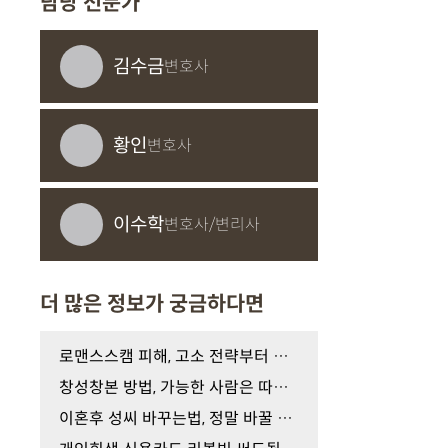
담당 전문가
김수금
변호사
황인
변호사
이수학
변호사/변리사
더 많은 정보가 궁금하다면
로맨스스캠 피해, 고소 전략부터 제대로 세워야 하는…
창성창본 방법, 가능한 사람은 따로 있습니다
이혼후 성씨 바꾸는법, 정말 바꿀 수 있을까?