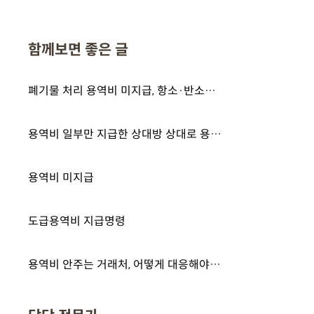
함께보면 좋은 글
폐기물 처리 용역비 미지급, 항소·반소까지 모두 기각 이끌어낸 승소 사례
용역비 일부만 지급한 상대방 상대로 용역비 청구 소송 전부 승소한 사례
용역비 미지급
도급용역비 지급명령
용역비 안주는 거래처, 어떻게 대응해야 할까?