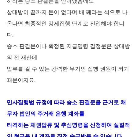
하라는 승소 판결문을 받아냈음에도
상대방이 끝까지 돈이 없다며 배 째라는 식으로 나
온다면 최종적인 강제집행 단계로 진입해야 합니
다.
승소 판결문이나 확정된 지급명령 결정문은 상대방
의 전 재산에
압류를 걸 수 있는 강력한 무기인 집행 권원이 되기
때문이지요.
민사집행법 규정에 따라 승소 판결문을 근거로 채
무자 법인의 주거래 은행 계좌를
타격하는 채권압류 및 추심명령을 신청하여 실질적
인 현금을 내 계좌로 직접 송금받을 수 있습니다.