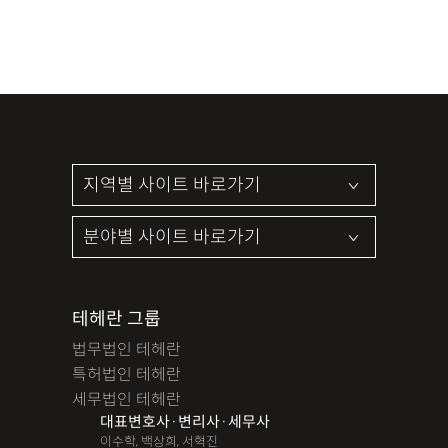
테헤란 그룹
법무법인 테헤란
특허법인 테헤란
세무법인 테헤란
대표변호사·변리사·세무사
이수학, 백상희, 서혁진