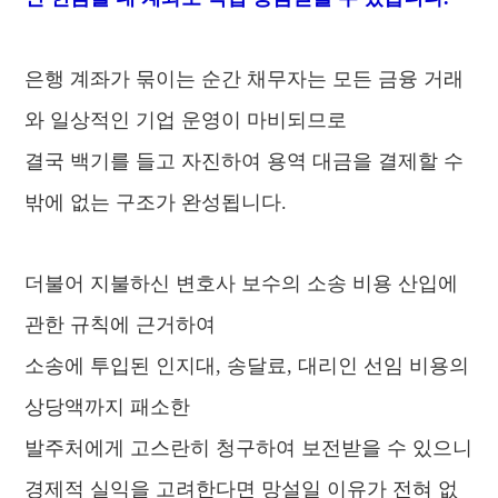
은행 계좌가 묶이는 순간 채무자는 모든 금융 거래
와 일상적인 기업 운영이 마비되므로
결국 백기를 들고 자진하여 용역 대금을 결제할 수
밖에 없는 구조가 완성됩니다.
더불어 지불하신 변호사 보수의 소송 비용 산입에
관한 규칙에 근거하여
소송에 투입된 인지대, 송달료, 대리인 선임 비용의
상당액까지 패소한
발주처에게 고스란히 청구하여 보전받을 수 있으니
경제적 실익을 고려한다면 망설일 이유가 전혀 없