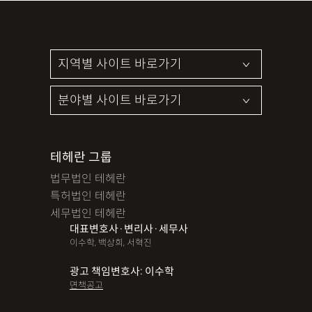
테헤란 그룹
법무법인 테헤란
특허법인 테헤란
세무법인 테헤란
대표변호사·변리사·세무사
이수학, 백상희, 서혁진
광고 책임변호사: 이수학
면책공고