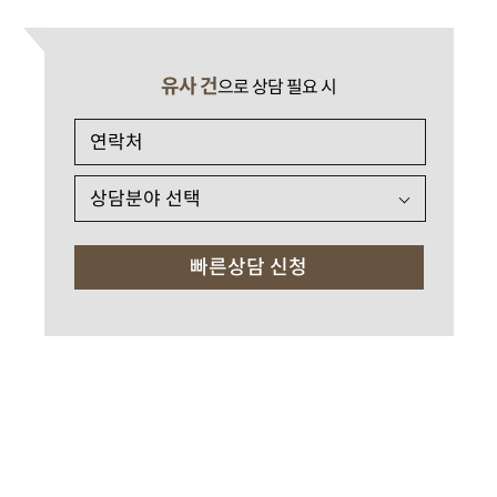
유사 건
으로 상담 필요 시