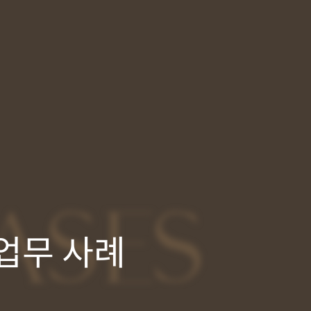
ASES
업무 사례