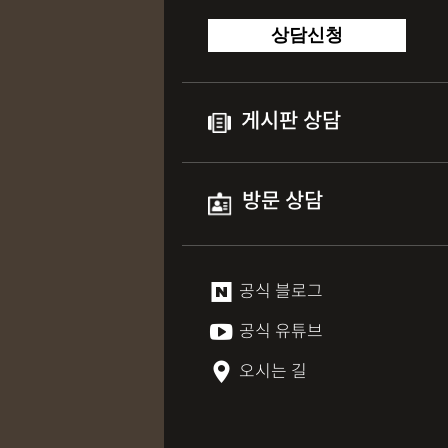
상담신청
게시판 상담
방문 상담
공식 블로그
공식 유튜브
오시는 길