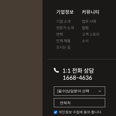
기업정보
커뮤니티
기업 소개
업무 사례
전문가 소개
칼럼
연혁
고객 스토리
인재 채용
소식
오시는 길
1:1 전화 상담
1668-4636
개인정보 수집에 동의 합니다.