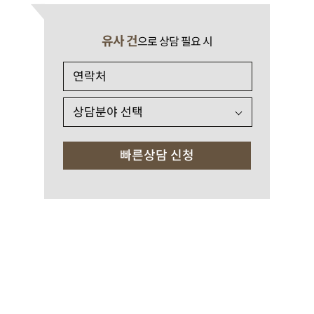
유사 건
으로 상담 필요 시