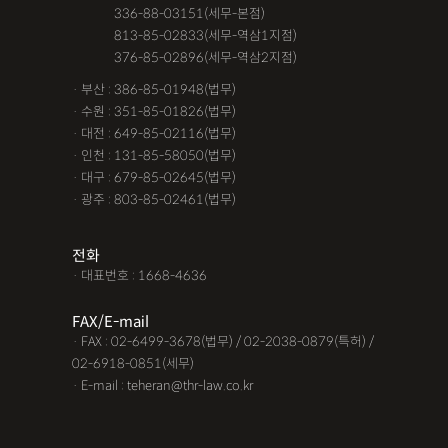
· 서울 :
336-88-03151(세무-본점)
· 서울 :
813-85-02833(세무-역삼1지점)
· 서울 :
376-85-02896(세무-역삼2지점)
· 부산 : 386-85-01948(법무)
· 수원 : 351-85-01826(법무)
· 대전 : 649-85-02116(법무)
· 인천 : 131-85-58050(법무)
· 대구 : 679-85-02645(법무)
· 광주 : 803-85-02461(법무)
전화
· 대표번호 : 1668-4636
FAX/E-mail
· FAX : 02-6499-3678(법무) / 02-2038-0879(특허) /
02-6918-0851(세무)
· E-mail : teheran@thr-law.co.kr