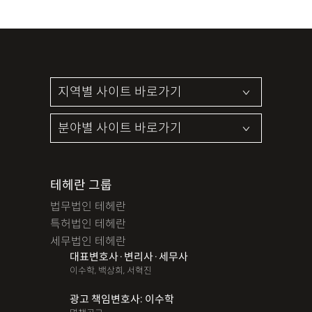
테헤란 그룹
법무법인 테헤란
특허법인 테헤란
세무법인 테헤란
대표변호사·변리사·세무사
이수학, 백상희, 서혁진
광고 책임변호사: 이수학