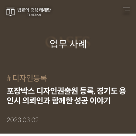
CASES
업무 사례
디자인등록
포장박스 디자인권출원 등록, 경기도 용
인시 의뢰인과 함께한 성공 이야기
2023.03.02