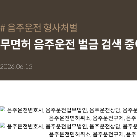
음주운전 형사처벌
무면허 음주운전 벌금 검색 
2026.06.15