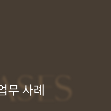
ASES
업무 사례