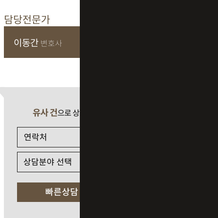
담당전문가
이동간
변호사
유사 건
으로 상담 필요 시