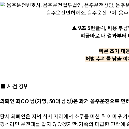
▲ 9초 5번클릭, 비용 부
지금바로 내 결과부터 
빠른 초기 대
처벌 수위를 낮출 여
■ 사건 경위
의뢰인 최OO 님(가명, 50대 남성)은 과거 음주운전으로 
당시 의뢰인은 저녁 식사 자리에서 소주를 마신 뒤 이미 귀
평소라면 운전대를 잡지 않았겠지만, 가족의 다급한 연락에 