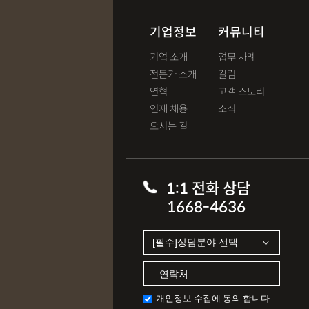
기업정보
커뮤니티
기업 소개
업무 사례
전문가 소개
칼럼
연혁
고객 스토리
인재 채용
소식
오시는 길
1:1 전화 상담
1668-4636
개인정보 수집에 동의 합니다.