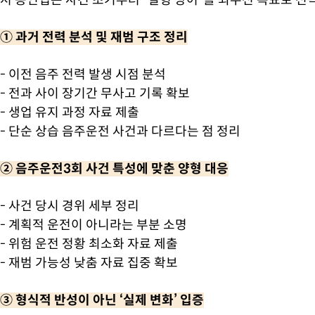
저 송인엽은 사건 초기부터 “실형 방어”를 최우선 목표로 전
① 과거 전력 분석 및 재범 구조 정리
- 이전 음주 전력 발생 시점 분석
- 전과 사이 장기간 무사고 기록 확보
- 생업 유지 과정 자료 제출
- 단순 상습 음주운전 사건과 다르다는 점 정리
② 음주운전3회 사건 특성에 맞춘 양형 대응
- 사건 당시 경위 세부 정리
- 계획적 운전이 아니라는 부분 소명
- 위험 운전 정황 최소화 자료 제출
- 재범 가능성 낮춤 자료 집중 확보
③ 형식적 반성이 아닌 ‘실제 변화’ 입증