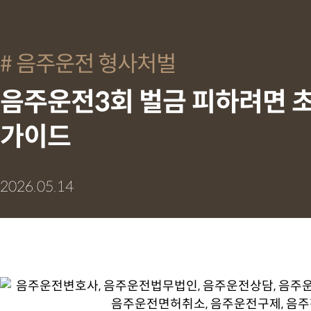
음주운전 형사처벌
음주운전3회 벌금 피하려면 
가이드
2026.05.14