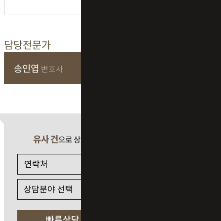
담당전문가
송인엽
변호사
유사 건
으로 상담 필요 시