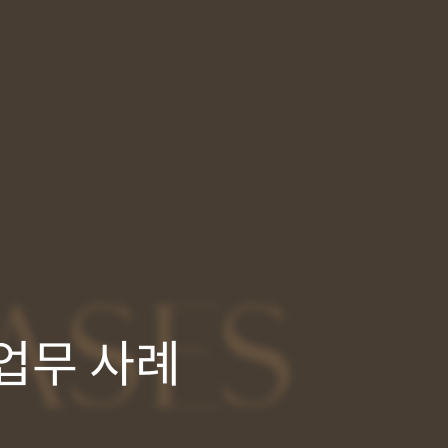
ASES
업무 사례