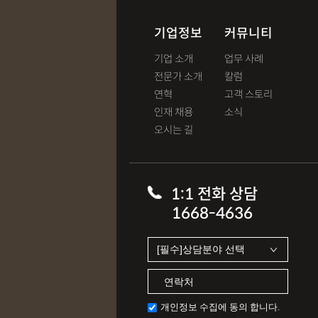
기업정보
커뮤니티
기업 소개
업무 사례
전문가 소개
칼럼
연혁
고객 스토리
인재 채용
소식
오시는 길
1:1 전화 상담
1668-4636
개인정보 수집에 동의 합니다.