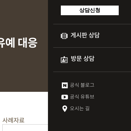
상담신청
게시판 상담
유예 대응
방문 상담
공식 블로그
공식 유튜브
오시는 길
사례자료