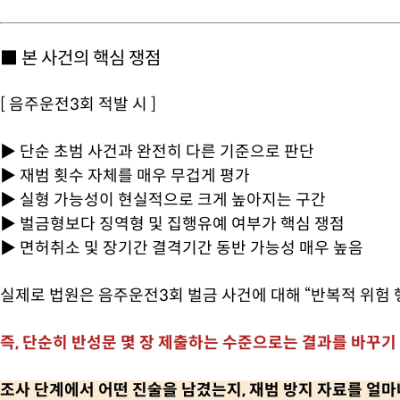
■ 본 사건의 핵심 쟁점
[ 음주운전3회 적발 시 ]
▶ 단순 초범 사건과 완전히 다른 기준으로 판단
▶ 재범 횟수 자체를 매우 무겁게 평가
▶ 실형 가능성이 현실적으로 크게 높아지는 구간
▶ 벌금형보다 징역형 및 집행유예 여부가 핵심 쟁점
▶ 면허취소 및 장기간 결격기간 동반 가능성 매우 높음
실제로 법원은 음주운전3회 벌금 사건에 대해 “반복적 위험 
즉, 단순히 반성문 몇 장 제출하는 수준으로는 결과를 바꾸기
조사 단계에서 어떤 진술을 남겼는지, 재범 방지 자료를 얼