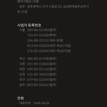
험대구빌딩 18층
· 광주 : 광주광역시 서구 시청로 30, 삼성화재광주상무사
옥 15층
사업자 등록번호
· 서울 : 589-86-01340(법무)
· 서울 :
724-87-01028(특허)
· 서울 :
336-88-03151(세무-본점)
· 서울 :
813-85-02833(세무-역삼1지점)
· 서울 :
376-85-02896(세무-역삼2지점)
· 부산 : 386-85-01948(법무)
· 수원 : 351-85-01826(법무)
· 대전 : 649-85-02116(법무)
· 인천 : 131-85-58050(법무)
· 대구 : 679-85-02645(법무)
· 광주 : 803-85-02461(법무)
전화
· 대표번호 : 1668-4636