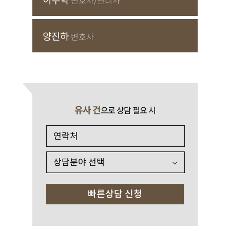
이수학
변호사/변리사
양진하
변호사
유사 건
으로 상담 필요 시