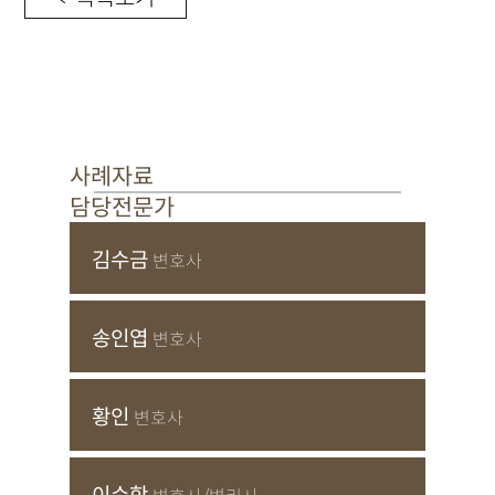
사례자료
담당전문가
김수금
변호사
송인엽
변호사
황인
변호사