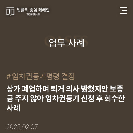
CASES
업무 사례
임차권등기명령 결정
상가 폐업하며 퇴거 의사 밝혔지만 보증
금 주지 않아 임차권등기 신청 후 회수한
사례
2025.02.07