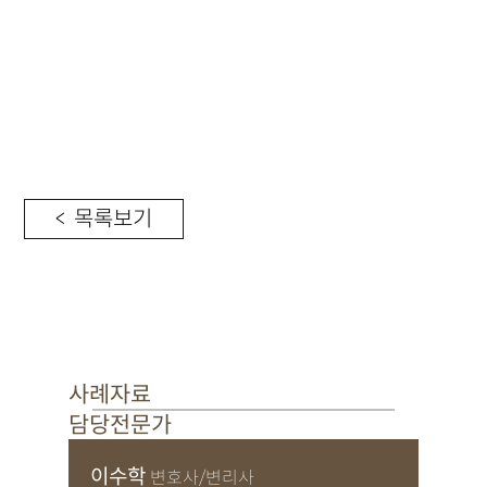
< 목록보기
사례자료
담당전문가
이수학
변호사/변리사