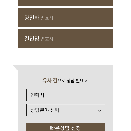
양진하
변호사
길인영
변호사
유사 건
으로 상담 필요 시