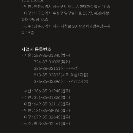
11층 1101호
· 인천 : 인천광역시 남동구 미래로 7, 현대해상빌딩 10층
· 대구 : 대구광역시 수성구 달구벌대로 2397, KB손해보
험대구빌딩 18층
· 광주 : 광주광역시 서구 시청로 30, 삼성화재광주상무사
옥 15층
사업자 등록번호
· 서울 : 589-86-01340(법무)
· 서울 :
724-87-01028(특허)
· 서울 :
336-88-03151(세무-본점)
· 서울 :
813-85-02833(세무-역삼1지점)
· 서울 :
376-85-02896(세무-역삼2지점)
· 부산 : 386-85-01948(법무)
· 수원 : 351-85-01826(법무)
· 대전 : 649-85-02116(법무)
· 인천 : 131-85-58050(법무)
· 대구 : 679-85-02645(법무)
· 광주 : 803-85-02461(법무)