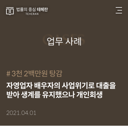
CASES
업무 사례
3천 2백만원 탕감
자영업자 배우자의 사업위기로 대출을
받아 생계를 유지했으나 개인회생
2021.04.01