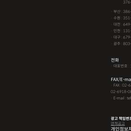
· 서울 :
376
· 부산 : 38
· 수원 : 35
· 대전 : 64
· 인천 : 13
· 대구 : 67
· 광주 : 80
전화
· 대표번호 : 
FAX/E-ma
· FAX : 02
02-6918-0
· E-mail : t
광고 책임변
면책공고
개인정보