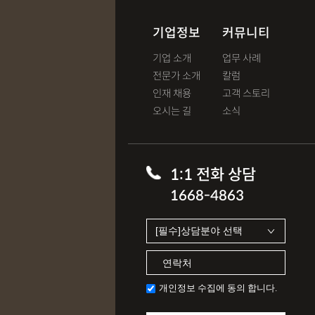
기업정보
커뮤니티
기업 소개
업무 사례
전문가 소개
칼럼
인재 채용
고객 스토리
오시는 길
소식
1:1 전화 상담
1668-4863
개인정보 수집에 동의 합니다.