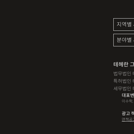
테헤란 
법무법인 
특허법인 
세무법인 
대표변
이수학,
광고 
면책공