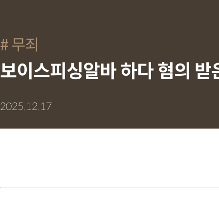
무죄
보이스피싱알바 하다 혐의 받은
2025.12.17