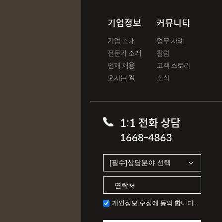
기업정보
커뮤니티
기업 소개
업무 사례
전문가 소개
칼럼
인재 채용
고객 스토리
오시는 길
소식
1:1 전화 상담
1668-4863
개인정보 수집에 동의 합니다.