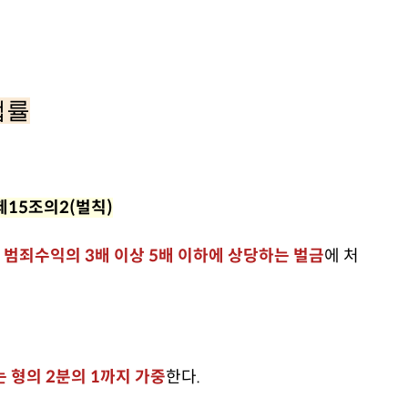
법률
제15조의2(벌칙)
 범죄수익의 3배 이상 5배 이하에 상당하는 벌금
에 처
 형의 2분의 1까지 가중
한다.