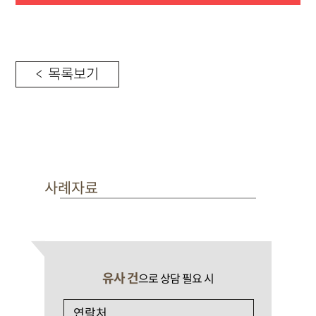
< 목록보기
사례자료
유사 건
으로 상담 필요 시