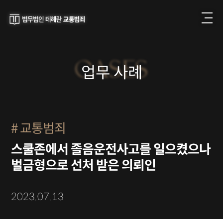
CASES
업무 사례
교통범죄
스쿨존에서 졸음운전사고를 일으켰으나
벌금형으로 선처 받은 의뢰인
2023.07.13