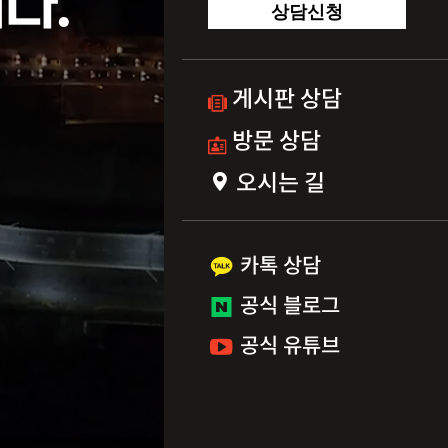
다.
상담신청
게시판 상담
방문 상담
오시는 길
카톡 상담
공식 블로그
공식 유튜브