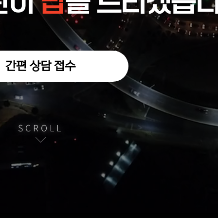
란이
답
을 드리겠습니
간편 상담 접수
SCROLL