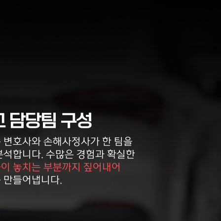
분석
상담신청
상담신청
 담당팀 구성
 변호사와 손해사정사가 한 팀을
상담완료
분석합니다. 수많은 경험과 확실한
이 놓치는 부분까지 짚어내어
 만들어냅니다.
상담완료