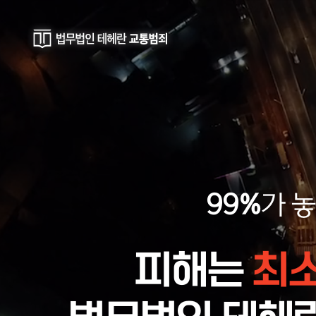
99%
가 
피해는
최소