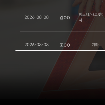
2026-08-08
기타
조OO
2026-08-08
12대중과실
정OO
2026-08-08
운전자보험 증권
정OO
2026-08-08
보복운전
한OO