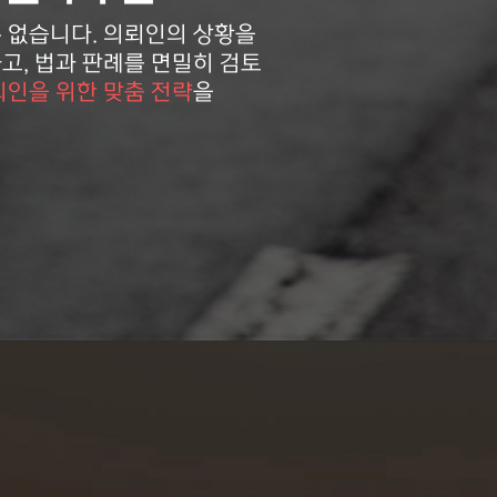
 없습니다. 의뢰인의 상황을
고, 법과 판례를 면밀히 검토
뢰인을 위한 맞춤 전략
을
상담신청
상담대기
분석
상담완료